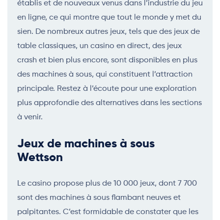
établis et de nouveaux venus dans l’industrie du jeu
en ligne, ce qui montre que tout le monde y met du
sien. De nombreux autres jeux, tels que des jeux de
table classiques, un casino en direct, des jeux
crash et bien plus encore, sont disponibles en plus
des machines à sous, qui constituent l’attraction
principale. Restez à l’écoute pour une exploration
plus approfondie des alternatives dans les sections
à venir.
Jeux de machines à sous
Wettson
Le casino propose plus de 10 000 jeux, dont 7 700
sont des machines à sous flambant neuves et
palpitantes. C’est formidable de constater que les