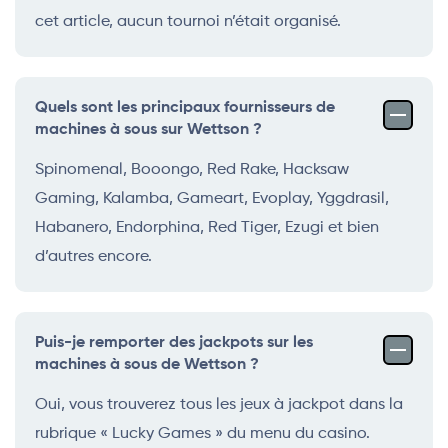
cet article, aucun tournoi n’était organisé.
Quels sont les principaux fournisseurs de
machines à sous sur Wettson ?
Spinomenal, Booongo, Red Rake, Hacksaw
Gaming, Kalamba, Gameart, Evoplay, Yggdrasil,
Habanero, Endorphina, Red Tiger, Ezugi et bien
d’autres encore.
Puis-je remporter des jackpots sur les
machines à sous de Wettson ?
Oui, vous trouverez tous les jeux à jackpot dans la
rubrique « Lucky Games » du menu du casino.