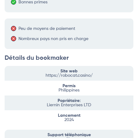
Bonnes primes
Peu de moyens de paiement
Nombreux pays non pris en charge
Détails du bookmaker
Site web
https://robocat.casino/
Permis
Philippines
Popriétaire:
Liernin Enterprises LTD
Lancement
2024
Support téléphonique