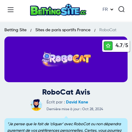
FR
Betting Site
Sites de paris sportifs France
RoboCat
4.7/
5
RoboCat Avis
Écrit par :
David Kane
Dernière mise à jour : Oct 28, 2024
Je pense que le fait de ‘cliquer’ avec RoboCat ou non dépendra
purement de vos préférences personnelles. Certes, vous pourriez