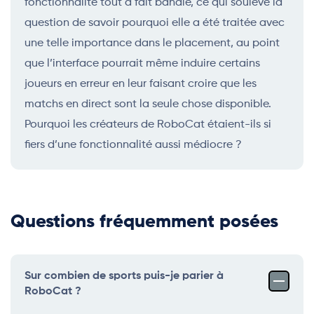
fonctionnalité tout à fait banale, ce qui soulève la
question de savoir pourquoi elle a été traitée avec
une telle importance dans le placement, au point
que l’interface pourrait même induire certains
joueurs en erreur en leur faisant croire que les
matchs en direct sont la seule chose disponible.
Pourquoi les créateurs de RoboCat étaient-ils si
fiers d’une fonctionnalité aussi médiocre ?
Questions fréquemment posées
Sur combien de sports puis-je parier à
RoboCat ?