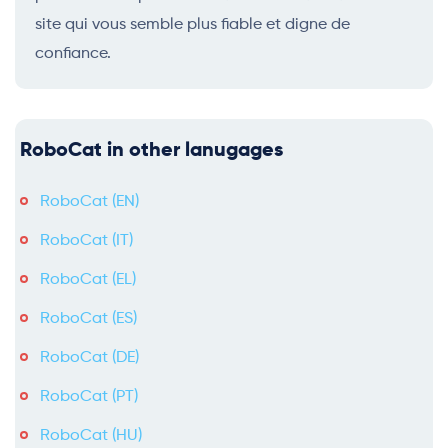
site qui vous semble plus fiable et digne de
confiance.
RoboCat in other lanugages
RoboCat (EN)
RoboCat (IT)
RoboCat (EL)
RoboCat (ES)
RoboCat (DE)
RoboCat (PT)
RoboCat (HU)