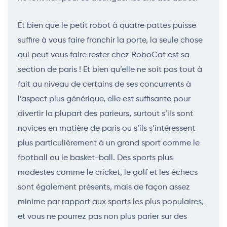
Et bien que le petit robot à quatre pattes puisse
suffire à vous faire franchir la porte, la seule chose
qui peut vous faire rester chez RoboCat est sa
section de paris ! Et bien qu’elle ne soit pas tout à
fait au niveau de certains de ses concurrents à
l’aspect plus générique, elle est suffisante pour
divertir la plupart des parieurs, surtout s’ils sont
novices en matière de paris ou s’ils s’intéressent
plus particulièrement à un grand sport comme le
football ou le basket-ball. Des sports plus
modestes comme le cricket, le golf et les échecs
sont également présents, mais de façon assez
minime par rapport aux sports les plus populaires,
et vous ne pourrez pas non plus parier sur des