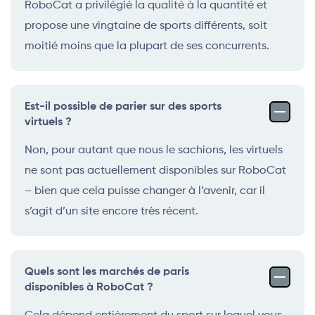
RoboCat a privilégié la qualité à la quantité et
propose une vingtaine de sports différents, soit
moitié moins que la plupart de ses concurrents.
Est-il possible de parier sur des sports
virtuels ?
Non, pour autant que nous le sachions, les virtuels
ne sont pas actuellement disponibles sur RoboCat
– bien que cela puisse changer à l’avenir, car il
s’agit d’un site encore très récent.
Quels sont les marchés de paris
disponibles à RoboCat ?