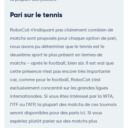
Pari sur le tennis
RoboCat n’indiquant pas clairement combien de
matchs sont proposés pour chaque option de pari,
nous avons pu déterminer que le tennis est le
deuxième sport le plus présent en termes de
matchs – après le football, bien sûr. Il est vrai que
cette présence n’est pas encore très importante
car, comme pour le football, RoboCat s’est
exclusivement concentré sur les grandes ligues
internationales. Si vous êtes intéressé par la WTA,
l’ITF ou l’ATP, la plupart des matchs de ces tournois
seront disponibles pour des paris ici. Si vous
espériez plutôt parier sur des matchs plus