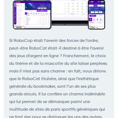
Si RoboCop était l’avenir des forces de l’ordre,
peut-être RoboCat était-il destiné à être l’avenir
des jeux d’argent en ligne ? Franchement, le choix
du thème et de la mascotte du site laisse perplexe,
mais il n’est pas sans charme : en fait, nous dirions
que le RoboCat titulaire, ainsi que l’esthétique
générale du bookmaker, sont l’un de ses plus
grands atouts. Il lui confère un charme indéniable
qui lui permet de se démarquer parmi une
multitude de sites de paris sportifs génériques qui
ne font rien pour se distinguer les uns des autres.