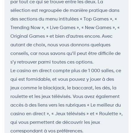
par tout ce qui se trouve entre les deux. La
sélection est regroupée de manière pratique dans
des sections du menu intitulées « Top Games », «
Trending Now », « Live Games », « New Games », «
Original Games » et bien d’autres encore. Avec
autant de choix, nous vous donnons quelques
conseils, car nous savons qu’il peut être difficile de
s’y retrouver parmi toutes ces options.
Le casino en direct compte plus de 1 000 salles, ce
qui est formidable, et vous pouvez y jouer à des
jeux comme le blackjack, le baccarat, les dés, la
roulette et les jeux télévisés. Vous avez également
accès à des liens vers les rubriques « Le meilleur du
casino en direct », « Jeux télévisés » et « Roulette »,
qui vous permettent de découvrir les jeux
correspondant à vos préférences.