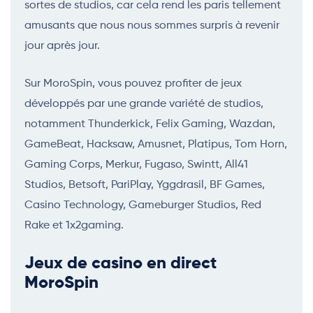
sortes de studios, car cela rend les paris tellement
amusants que nous nous sommes surpris à revenir
jour après jour.
Sur MoroSpin, vous pouvez profiter de jeux
développés par une grande variété de studios,
notamment Thunderkick, Felix Gaming, Wazdan,
GameBeat, Hacksaw, Amusnet, Platipus, Tom Horn,
Gaming Corps, Merkur, Fugaso, Swintt, All41
Studios, Betsoft, PariPlay, Yggdrasil, BF Games,
Casino Technology, Gameburger Studios, Red
Rake et 1x2gaming.
Jeux de casino en direct
MoroSpin