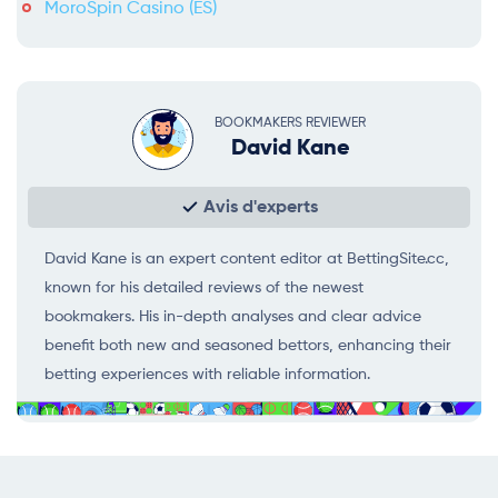
MoroSpin Casino (ES)
BOOKMAKERS REVIEWER
David Kane
Avis d'experts
David Kane is an expert content editor at BettingSite.cc,
known for his detailed reviews of the newest
bookmakers. His in-depth analyses and clear advice
benefit both new and seasoned bettors, enhancing their
betting experiences with reliable information.