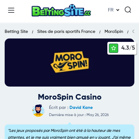
FR
Betting Site
Sites de paris sportifs France
MoroSpin
Ca
4.3/
5
MoroSpin Casino
Écrit par :
David Kane
Dernière mise à jour : May 26, 2026
Les jeux proposés par MoroSpin ont été à la hauteur de mes
attentes, et je me suis vraiment bien amusé en y jouant. J’ai même