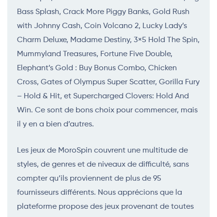
Bass Splash, Crack More Piggy Banks, Gold Rush
with Johnny Cash, Coin Volcano 2, Lucky Lady’s
Charm Deluxe, Madame Destiny, 3×5 Hold The Spin,
Mummyland Treasures, Fortune Five Double,
Elephant’s Gold : Buy Bonus Combo, Chicken
Cross, Gates of Olympus Super Scatter, Gorilla Fury
– Hold & Hit, et Supercharged Clovers: Hold And
Win. Ce sont de bons choix pour commencer, mais
il y en a bien d’autres.
Les jeux de MoroSpin couvrent une multitude de
styles, de genres et de niveaux de difficulté, sans
compter qu’ils proviennent de plus de 95
fournisseurs différents. Nous apprécions que la
plateforme propose des jeux provenant de toutes