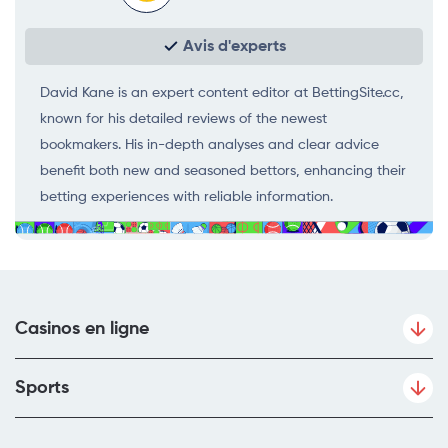
Avis d'experts
David Kane is an expert content editor at BettingSite.cc,
known for his detailed reviews of the newest
bookmakers. His in-depth analyses and clear advice
benefit both new and seasoned bettors, enhancing their
betting experiences with reliable information.
Casinos en ligne
Sports