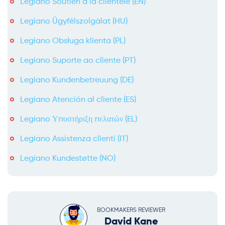
Legiano Soutien à la clientèle (EN)
Legiano Ügyfélszolgálat (HU)
Legiano Obsługa klienta (PL)
Legiano Suporte ao cliente (PT)
Legiano Kundenbetreuung (DE)
Legiano Atención al cliente (ES)
Legiano Υποστήριξη πελατών (EL)
Legiano Assistenza clienti (IT)
Legiano Kundestøtte (NO)
BOOKMAKERS REVIEWER
David Kane