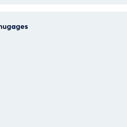
lanugages