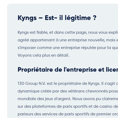
Kyngs – Est- il légitime ?
Kyngs est fiable, et dans cette page, nous vous expliq
agréé appartenant à une entreprise nouvelle, mais e
s'imposer comme une entreprise réputée pour la qual
Voyons cela plus en détail.
Propriétaire de l'entreprise et lic
130 Group N.V. est le propriétaire de Kyngs. Il s'agit
dynamique créée par des vétérans chevronnés posséd
mondiale des jeux d'argent. Nous avons pu clairemen
sur des plateformes de paris sportifs et de casino de
parieurs des services de paris sportifs de premier ord