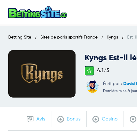
Betting Site
Sites de paris sportifs France
Kyngs
Est-i
Kyngs Est-il l
4.1/
5
Écrit par :
David 
Dernière mise à jour
Avis
Bonus
Casino