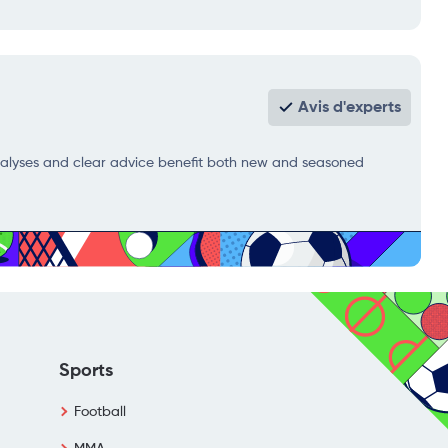
Avis d'experts
 analyses and clear advice benefit both new and seasoned
Sports
Football