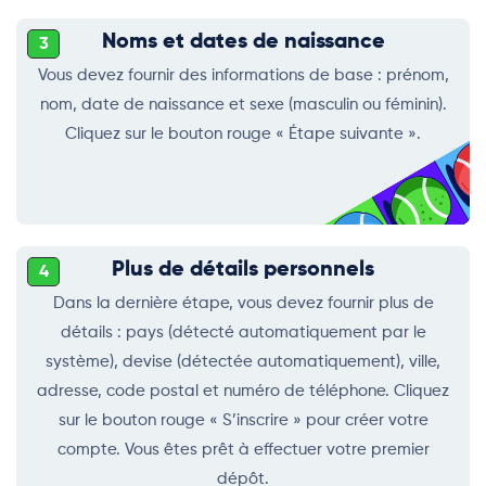
Noms et dates de naissance
3
Vous devez fournir des informations de base : prénom,
nom, date de naissance et sexe (masculin ou féminin).
Cliquez sur le bouton rouge « Étape suivante ».
Plus de détails personnels
4
Dans la dernière étape, vous devez fournir plus de
détails : pays (détecté automatiquement par le
système), devise (détectée automatiquement), ville,
adresse, code postal et numéro de téléphone. Cliquez
sur le bouton rouge « S’inscrire » pour créer votre
compte. Vous êtes prêt à effectuer votre premier
dépôt.