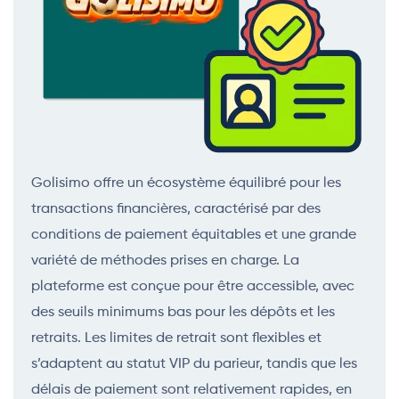
Golisimo offre un écosystème équilibré pour les
transactions financières, caractérisé par des
conditions de paiement équitables et une grande
variété de méthodes prises en charge. La
plateforme est conçue pour être accessible, avec
des seuils minimums bas pour les dépôts et les
retraits. Les limites de retrait sont flexibles et
s’adaptent au statut VIP du parieur, tandis que les
délais de paiement sont relativement rapides, en