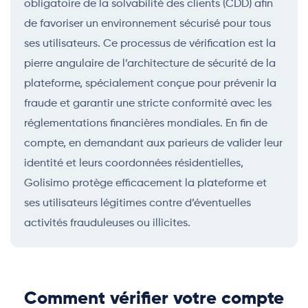
obligatoire de la solvabilité des clients (CDD) afin
de favoriser un environnement sécurisé pour tous
ses utilisateurs. Ce processus de vérification est la
pierre angulaire de l’architecture de sécurité de la
plateforme, spécialement conçue pour prévenir la
fraude et garantir une stricte conformité avec les
réglementations financières mondiales. En fin de
compte, en demandant aux parieurs de valider leur
identité et leurs coordonnées résidentielles,
Golisimo protège efficacement la plateforme et
ses utilisateurs légitimes contre d’éventuelles
activités frauduleuses ou illicites.
Comment vérifier votre compte