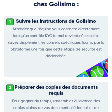
chez Golisimo :
Suivre les instructions de Golisimo
1
Attendez que l’équipe vous contacte directement
lorsqu’un contrôle KYC formel devient nécessaire.
Suivez simplement les conseils spécifiques fournis par la
plateforme une fois que cette étape de sécurité est
déclenchée.
Préparer des copies des documents
2
requis
Pour gagner du temps, rassemblez à l’avance des
copies claires de vos documents d’identité et de