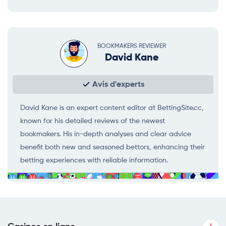
BOOKMAKERS REVIEWER
David Kane
Avis d'experts
David Kane is an expert content editor at BettingSite.cc,
known for his detailed reviews of the newest
bookmakers. His in-depth analyses and clear advice
benefit both new and seasoned bettors, enhancing their
betting experiences with reliable information.