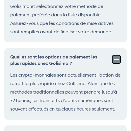
Golisimo et sélectionnez votre méthode de
paiement préférée dans la liste disponible.
Assurez-vous que les conditions de mise actives
sont remplies avant de finaliser votre demande.
Quelles sont les options de paiement les
plus rapides chez Golisimo ?
Les crypto-monnaies sont actuellement l’option de
retrait la plus rapide chez Golisimo. Alors que les
méthodes traditionnelles peuvent prendre jusqu’à
72 heures, les transferts d’actifs numériques sont
souvent effectués en quelques heures seulement.