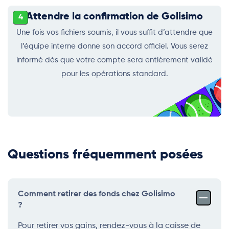
Attendre la confirmation de Golisimo
4
Une fois vos fichiers soumis, il vous suffit d’attendre que
l’équipe interne donne son accord officiel. Vous serez
informé dès que votre compte sera entièrement validé
pour les opérations standard.
Questions fréquemment posées
Comment retirer des fonds chez Golisimo
?
Pour retirer vos gains, rendez-vous à la caisse de