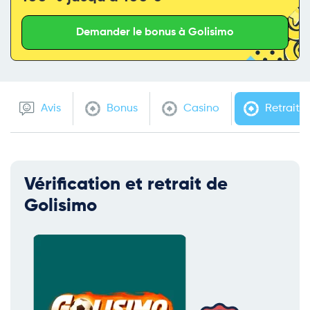
Demander le bonus à Golisimo
Avis
Bonus
Casino
Retrait
Vérification et retrait de
Golisimo