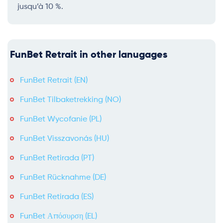
jusqu’à 10 %.
FunBet Retrait in other lanugages
FunBet Retrait (EN)
FunBet Tilbaketrekking (NO)
FunBet Wycofanie (PL)
FunBet Visszavonás (HU)
FunBet Retirada (PT)
FunBet Rücknahme (DE)
FunBet Retirada (ES)
FunBet Απόσυρση (EL)