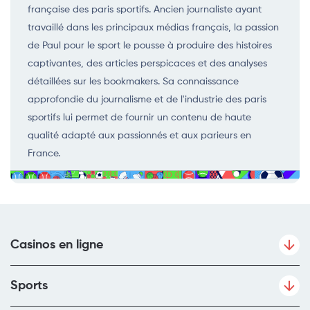
française des paris sportifs. Ancien journaliste ayant
travaillé dans les principaux médias français, la passion
de Paul pour le sport le pousse à produire des histoires
captivantes, des articles perspicaces et des analyses
détaillées sur les bookmakers. Sa connaissance
approfondie du journalisme et de l'industrie des paris
sportifs lui permet de fournir un contenu de haute
qualité adapté aux passionnés et aux parieurs en
France.
Casinos en ligne
Sports