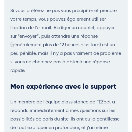
Si vous préférez ne pas vous précipiter et prendre
votre temps, vous pouvez également utiliser
l'option de l'e-mail. Rédiger un courriel, appuyer
sur “envoyer”, puis attendre une réponse
(généralement plus de 12 heures plus tard) est un
peu pénible, mais il n'y a pas vraiment de problème
si vous ne cherchez pas à obtenir une réponse
rapide.
Mon expérience avec le support
Un membre de l'équipe d'assistance de FEZbet a
répondu immédiatement à mes questions sur les
possibilités de paris du site. Ils ont eu la gentillesse
de tout expliquer en profondeur, et j'ai même