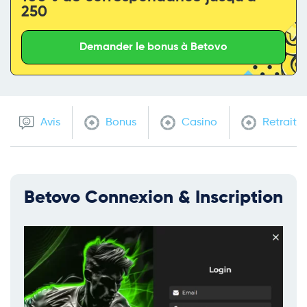
250
Demander le bonus à Betovo
Avis
Bonus
Casino
Retrait
Betovo Connexion & Inscription