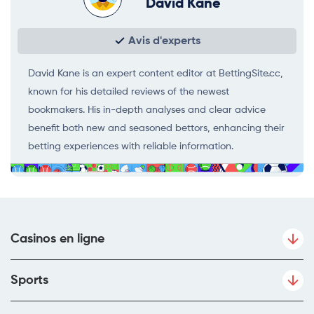
David Kane
Avis d'experts
David Kane is an expert content editor at BettingSite.cc,
known for his detailed reviews of the newest
bookmakers. His in-depth analyses and clear advice
benefit both new and seasoned bettors, enhancing their
betting experiences with reliable information.
Casinos en ligne
Sports