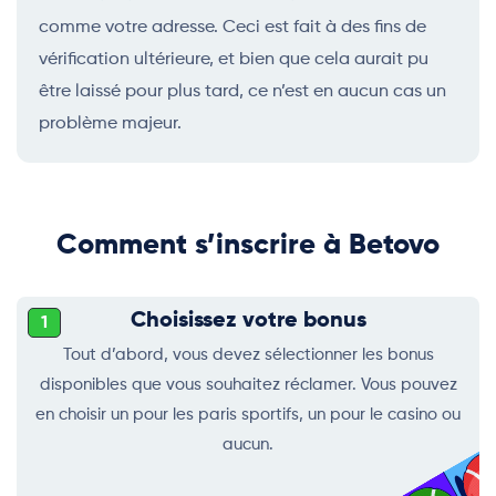
comme votre adresse. Ceci est fait à des fins de
vérification ultérieure, et bien que cela aurait pu
être laissé pour plus tard, ce n’est en aucun cas un
problème majeur.
Comment s’inscrire à Betovo
Choisissez votre bonus
1
Tout d’abord, vous devez sélectionner les bonus
disponibles que vous souhaitez réclamer. Vous pouvez
en choisir un pour les paris sportifs, un pour le casino ou
aucun.