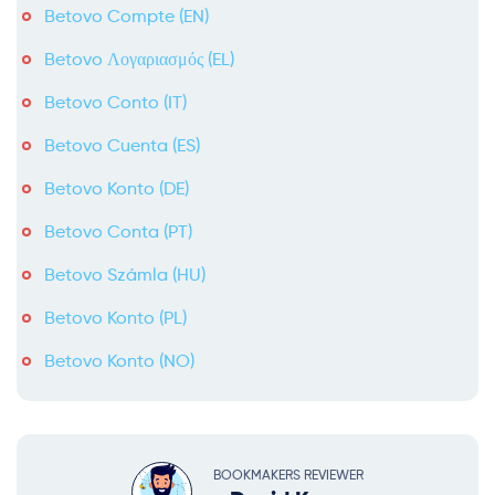
Betovo Compte (EN)
Betovo Λογαριασμός (EL)
Betovo Conto (IT)
Betovo Cuenta (ES)
Betovo Konto (DE)
Betovo Conta (PT)
Betovo Számla (HU)
Betovo Konto (PL)
Betovo Konto (NO)
BOOKMAKERS REVIEWER