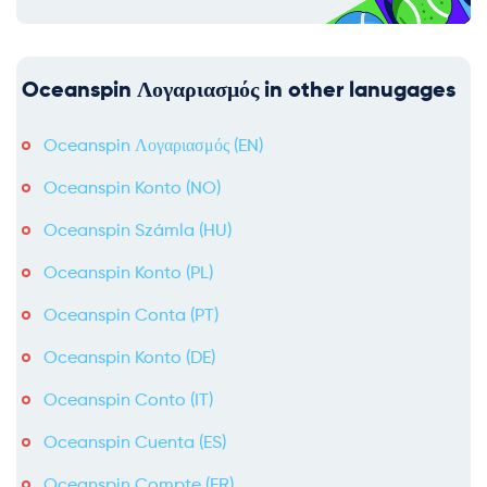
Oceanspin Λογαριασμός in other lanugages
Oceanspin Λογαριασμός (EN)
Oceanspin Konto (NO)
Oceanspin Számla (HU)
Oceanspin Konto (PL)
Oceanspin Conta (PT)
Oceanspin Konto (DE)
Oceanspin Conto (IT)
Oceanspin Cuenta (ES)
Oceanspin Compte (FR)