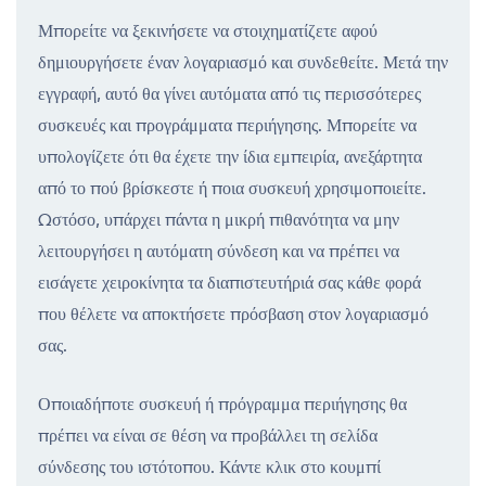
Μπορείτε να ξεκινήσετε να στοιχηματίζετε αφού
δημιουργήσετε έναν λογαριασμό και συνδεθείτε. Μετά την
εγγραφή, αυτό θα γίνει αυτόματα από τις περισσότερες
συσκευές και προγράμματα περιήγησης. Μπορείτε να
υπολογίζετε ότι θα έχετε την ίδια εμπειρία, ανεξάρτητα
από το πού βρίσκεστε ή ποια συσκευή χρησιμοποιείτε.
Ωστόσο, υπάρχει πάντα η μικρή πιθανότητα να μην
λειτουργήσει η αυτόματη σύνδεση και να πρέπει να
εισάγετε χειροκίνητα τα διαπιστευτήριά σας κάθε φορά
που θέλετε να αποκτήσετε πρόσβαση στον λογαριασμό
σας.
Οποιαδήποτε συσκευή ή πρόγραμμα περιήγησης θα
πρέπει να είναι σε θέση να προβάλλει τη σελίδα
σύνδεσης του ιστότοπου. Κάντε κλικ στο κουμπί