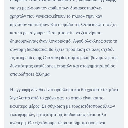
εταιρειών είναι να απλοποιήσουν τη διαδικασία εγγραφής
για να μειώσουν τον αριθμό των δυσαρεστημένων
χρηστών που «εγκαταλείπουν το πλοίο» πριν καν
αρχίσουν να παίζουν. Και η ομάδα της Oceanspin το έχει
καταφέρει σίγουρα. Έτσι, μπορείτε να ξεκινήσετε
δημιουργώντας έναν λογαριασμό. Αφού ολοκληρώσετε τη
σύντομη διαδικασία, θα έχετε πρόσβαση σε όλες σχεδόν
τις υπηρεσίες της Oceanspin, συμπεριλαμβανομένης της
δυνατότητας κατάθεσης μετρητών και στοιχηματισμού σε
οποιοδήποτε άθλημα.
Η εγγραφή δεν θα είναι πρόβλημα και θα χρειαστείτε μόνο
λίγα λεπτά από το χρόνο σας, το οποίο είναι και το
καλύτερο μέρος. Σε σύγκριση με τους ιστότοπους άλλων
πλατφορμών, η ταχύτητα της διαδικασίας είναι πολύ
ανώτερη. Θα εξετάσουμε τώρα τα βήματα που είναι