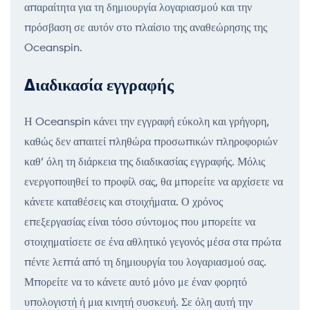
απαραίτητα για τη δημιουργία λογαριασμού και την
πρόσβαση σε αυτόν στο πλαίσιο της αναθεώρησης της
Oceanspin.
Διαδικασία εγγραφής
Η Oceanspin κάνει την εγγραφή εύκολη και γρήγορη,
καθώς δεν απαιτεί πληθώρα προσωπικών πληροφοριών
καθ’ όλη τη διάρκεια της διαδικασίας εγγραφής. Μόλις
ενεργοποιηθεί το προφίλ σας, θα μπορείτε να αρχίσετε να
κάνετε καταθέσεις και στοιχήματα. Ο χρόνος
επεξεργασίας είναι τόσο σύντομος που μπορείτε να
στοιχηματίσετε σε ένα αθλητικό γεγονός μέσα στα πρώτα
πέντε λεπτά από τη δημιουργία του λογαριασμού σας.
Μπορείτε να το κάνετε αυτό μόνο με έναν φορητό
υπολογιστή ή μια κινητή συσκευή. Σε όλη αυτή την