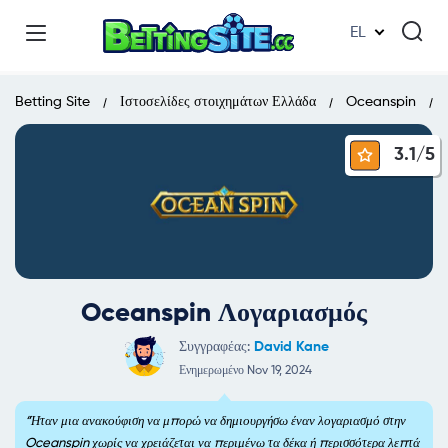
EL
Betting Site
Ιστοσελίδες στοιχημάτων Ελλάδα
Oceanspin
3.1/
5
Oceanspin Λογαριασμός
Συγγραφέας:
David Kane
Ενημερωμένο Nov 19, 2024
Ήταν μια ανακούφιση να μπορώ να δημιουργήσω έναν λογαριασμό στην
Oceanspin χωρίς να χρειάζεται να περιμένω τα δέκα ή περισσότερα λεπτά