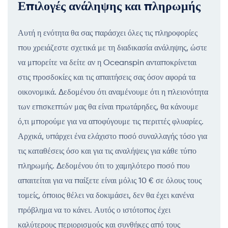
Επιλογές ανάληψης και πληρωμής
Αυτή η ενότητα θα σας παράσχει όλες τις πληροφορίες
που χρειάζεστε σχετικά με τη διαδικασία ανάληψης, ώστε
να μπορείτε να δείτε αν η Oceanspin ανταποκρίνεται
στις προσδοκίες και τις απαιτήσεις σας όσον αφορά τα
οικονομικά. Δεδομένου ότι αναμένουμε ότι η πλειονότητα
των επισκεπτών μας θα είναι πρωτάρηδες, θα κάνουμε
ό,τι μπορούμε για να αποφύγουμε τις περιττές φλυαρίες.
Αρχικά, υπάρχει ένα ελάχιστο ποσό συναλλαγής τόσο για
τις καταθέσεις όσο και για τις αναλήψεις για κάθε τύπο
πληρωμής. Δεδομένου ότι το χαμηλότερο ποσό που
απαιτείται για να παίξετε είναι μόλις 10 € σε όλους τους
τομείς, όποιος θέλει να δοκιμάσει, δεν θα έχει κανένα
πρόβλημα να το κάνει. Αυτός ο ιστότοπος έχει
καλύτερους περιορισμούς και συνθήκες από τους