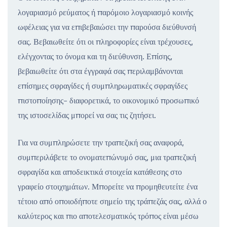
λογαριασμό ρεύματος ή παρόμοιο λογαριασμό κοινής
ωφέλειας για να επιβεβαιώσει την παρούσα διεύθυνσή
σας. Βεβαιωθείτε ότι οι πληροφορίες είναι τρέχουσες,
ελέγχοντας το όνομα και τη διεύθυνση. Επίσης,
βεβαιωθείτε ότι στα έγγραφά σας περιλαμβάνονται
επίσημες σφραγίδες ή συμπληρωματικές σφραγίδες
πιστοποίησης- διαφορετικά, το οικονομικό προσωπικό
της ιστοσελίδας μπορεί να σας τις ζητήσει.
Για να συμπληρώσετε την τραπεζική σας αναφορά,
συμπεριλάβετε το ονοματεπώνυμό σας, μια τραπεζική
σφραγίδα και αποδεικτικά στοιχεία κατάθεσης στο
γραφείο στοιχημάτων. Μπορείτε να προμηθευτείτε ένα
τέτοιο από οποιοδήποτε σημείο της τράπεζάς σας, αλλά ο
καλύτερος και πιο αποτελεσματικός τρόπος είναι μέσω