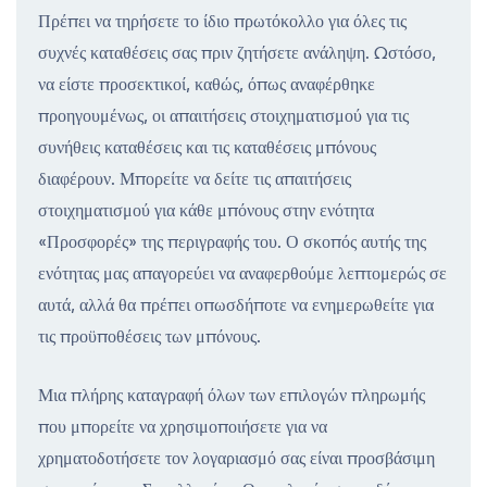
Πρέπει να τηρήσετε το ίδιο πρωτόκολλο για όλες τις
συχνές καταθέσεις σας πριν ζητήσετε ανάληψη. Ωστόσο,
να είστε προσεκτικοί, καθώς, όπως αναφέρθηκε
προηγουμένως, οι απαιτήσεις στοιχηματισμού για τις
συνήθεις καταθέσεις και τις καταθέσεις μπόνους
διαφέρουν. Μπορείτε να δείτε τις απαιτήσεις
στοιχηματισμού για κάθε μπόνους στην ενότητα
«Προσφορές» της περιγραφής του. Ο σκοπός αυτής της
ενότητας μας απαγορεύει να αναφερθούμε λεπτομερώς σε
αυτά, αλλά θα πρέπει οπωσδήποτε να ενημερωθείτε για
τις προϋποθέσεις των μπόνους.
Μια πλήρης καταγραφή όλων των επιλογών πληρωμής
που μπορείτε να χρησιμοποιήσετε για να
χρηματοδοτήσετε τον λογαριασμό σας είναι προσβάσιμη