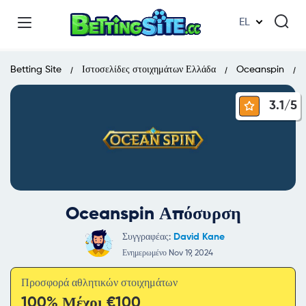
EL
Betting Site
Ιστοσελίδες στοιχημάτων Ελλάδα
Oceanspin
3.1/
5
Oceanspin Απόσυρση
Συγγραφέας:
David Kane
Ενημερωμένο Nov 19, 2024
Προσφορά αθλητικών στοιχημάτων
100% Μέχρι €100