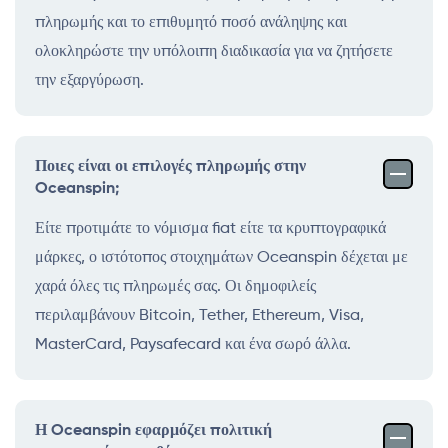
πληρωμής και το επιθυμητό ποσό ανάληψης και
ολοκληρώστε την υπόλοιπη διαδικασία για να ζητήσετε
την εξαργύρωση.
Ποιες είναι οι επιλογές πληρωμής στην
Oceanspin;
Είτε προτιμάτε το νόμισμα fiat είτε τα κρυπτογραφικά
μάρκες, ο ιστότοπος στοιχημάτων Oceanspin δέχεται με
χαρά όλες τις πληρωμές σας. Οι δημοφιλείς
περιλαμβάνουν Bitcoin, Tether, Ethereum, Visa,
MasterCard, Paysafecard και ένα σωρό άλλα.
Η Oceanspin εφαρμόζει πολιτική