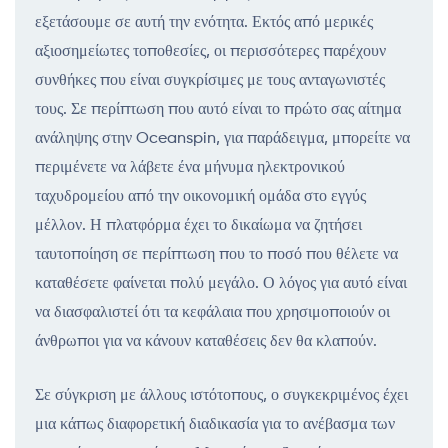
εξετάσουμε σε αυτή την ενότητα. Εκτός από μερικές
αξιοσημείωτες τοποθεσίες, οι περισσότερες παρέχουν
συνθήκες που είναι συγκρίσιμες με τους ανταγωνιστές
τους. Σε περίπτωση που αυτό είναι το πρώτο σας αίτημα
ανάληψης στην Oceanspin, για παράδειγμα, μπορείτε να
περιμένετε να λάβετε ένα μήνυμα ηλεκτρονικού
ταχυδρομείου από την οικονομική ομάδα στο εγγύς
μέλλον. Η πλατφόρμα έχει το δικαίωμα να ζητήσει
ταυτοποίηση σε περίπτωση που το ποσό που θέλετε να
καταθέσετε φαίνεται πολύ μεγάλο. Ο λόγος για αυτό είναι
να διασφαλιστεί ότι τα κεφάλαια που χρησιμοποιούν οι
άνθρωποι για να κάνουν καταθέσεις δεν θα κλαπούν.
Σε σύγκριση με άλλους ιστότοπους, ο συγκεκριμένος έχει
μια κάπως διαφορετική διαδικασία για το ανέβασμα των