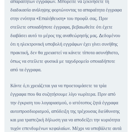
απαραίτητων εγγράφων. Μπορείτε να ξεκινήσετε τη
διαδικασία ανάληψης φορτώνοντας τα απαραίτητα έγγραφα
στην ενότητα «Επαλήθευση» του προφίλ σας. Πριν
στείλετε οποιαδήποτε έγγραφα, βεβαιωθείτε ότι έχετε
διαβάσει αυτό το μέρος της αναθεώρησής μας. Δεδομένου
ότι η ηλεκτρονική υποβολή εγγράφων έχει γίνει συνήθης
πρακτική, δεν θα χρειαστεί να κάνετε τίποτα ασυνήθιστο,
όπως να στείλετε φυσικά με ταχυδρομείο οποιαδήποτε
από τα έγγραφα.
Κάντε ό,τι χρειάζεται για να προετοιμάσετε τα τρία
έγγραφα που θα συζητήσουμε λίγο νωρίτερα. Πριν από
την έγκριση του λογαριασμού, ο ιστότοπος ζητά έγγραφα
αυτοπροσδιορισμού, απόδειξη της τρέχουσας διεύθυνσης
και μια τραπεζική δήλωση για να αποδείξει την κυριότητα
τυχόν επενδυμένων κεφαλαίων. Μέχρι να υποβάλετε αυτά