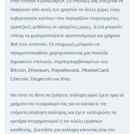
στην ενότητα «Συναλλαγές». Οι επιλογές σας ενδέχεται να
διαφέρουν από αυτές των χρηστών σε άλλες χώρες λόγω
κυβερνητικών κανόνων που περιορίζουν συγκεκριμένες
τραπεζικές μεθόδους σε ορισμένες χώρες. Αλλά μπορείτε
επίσης να χρησιμοποιήσετε κρυπτονόμισμα και χρήματα
fiat στον ιστότοπο. Οι πληρωμές μπορούν να
πραγματοποιηθούν χρησιμοποιώντας μια ποικιλία
δημοφιλών επιλογών, συμπεριλαμβανομένων των
Bitcoin, Ethereum, Paysafecard, ,MasterCard,
Litecoin, Dogecoin και Visa.
Θα είστε σε θέση να ζητήσετε ανάληψη αφού έχετε αρκετά
χρήματα στο λογαριασμό σας για να καλύψετε την
ελάχιστη απαίτηση ανάληψης και έχετε εκπληρώσει τα
κριτήρια στοιχηματισμού ή τον κύκλο εργασιών
κατάθεσης. Ξεκινήστε μια ανάληψη κάνοντας κλικ στο