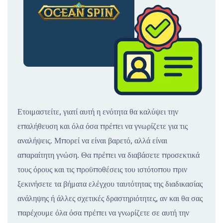
Ετοιμαστείτε, γιατί αυτή η ενότητα θα καλύψει την
επαλήθευση και όλα όσα πρέπει να γνωρίζετε για τις
αναλήψεις. Μπορεί να είναι βαρετό, αλλά είναι
απαραίτητη γνώση. Θα πρέπει να διαβάσετε προσεκτικά
τους όρους και τις προϋποθέσεις του ιστότοπου πριν
ξεκινήσετε τα βήματα ελέγχου ταυτότητας της διαδικασίας
ανάληψης ή άλλες σχετικές δραστηριότητες, αν και θα σας
παρέχουμε όλα όσα πρέπει να γνωρίζετε σε αυτή την