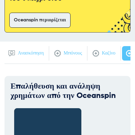
Oceanspin περιορίζεται
Ανασκόπηση
Μπόνους
Καζίνο
Επαλήθευση και ανάληψη
χρημάτων από την Oceanspin