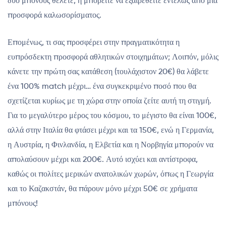
δύο μπόνους θέλετε, ή μπορείτε να εξαιρεθείτε εντελώς από μια
προσφορά καλωσορίσματος.
Επομένως, τι σας προσφέρει στην πραγματικότητα η
ευπρόσδεκτη προσφορά αθλητικών στοιχημάτων; Λοιπόν, μόλις
κάνετε την πρώτη σας κατάθεση (τουλάχιστον 20€) θα λάβετε
ένα 100% match μέχρι… ένα συγκεκριμένο ποσό που θα
σχετίζεται κυρίως με τη χώρα στην οποία ζείτε αυτή τη στιγμή.
Για το μεγαλύτερο μέρος του κόσμου, το μέγιστο θα είναι 100€,
αλλά στην Ιταλία θα φτάσει μέχρι και τα 150€, ενώ η Γερμανία,
η Αυστρία, η Φινλανδία, η Ελβετία και η Νορβηγία μπορούν να
απολαύσουν μέχρι και 200€. Αυτό ισχύει και αντίστροφα,
καθώς οι πολίτες μερικών ανατολικών χωρών, όπως η Γεωργία
και το Καζακστάν, θα πάρουν μόνο μέχρι 50€ σε χρήματα
μπόνους!