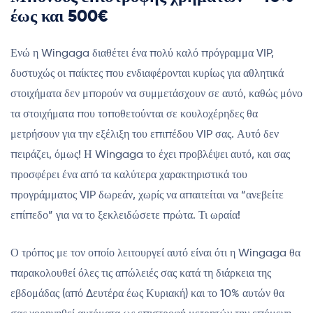
έως και 500€
Ενώ η Wingaga διαθέτει ένα πολύ καλό πρόγραμμα VIP,
δυστυχώς οι παίκτες που ενδιαφέρονται κυρίως για αθλητικά
στοιχήματα δεν μπορούν να συμμετάσχουν σε αυτό, καθώς μόνο
τα στοιχήματα που τοποθετούνται σε κουλοχέρηδες θα
μετρήσουν για την εξέλιξη του επιπέδου VIP σας. Αυτό δεν
πειράζει, όμως! Η Wingaga το έχει προβλέψει αυτό, και σας
προσφέρει ένα από τα καλύτερα χαρακτηριστικά του
προγράμματος VIP δωρεάν, χωρίς να απαιτείται να “ανεβείτε
επίπεδο” για να το ξεκλειδώσετε πρώτα. Τι ωραία!
Ο τρόπος με τον οποίο λειτουργεί αυτό είναι ότι η Wingaga θα
παρακολουθεί όλες τις απώλειές σας κατά τη διάρκεια της
εβδομάδας (από Δευτέρα έως Κυριακή) και το 10% αυτών θα