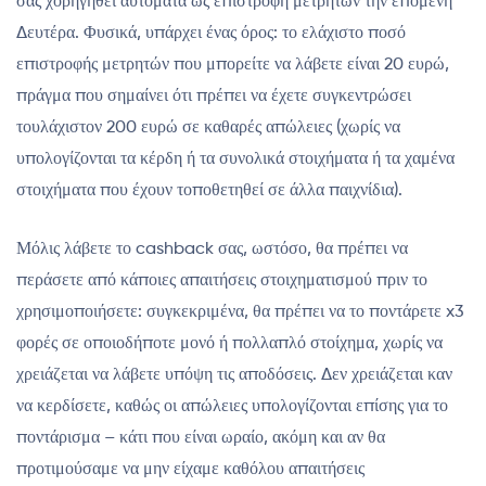
σας χορηγηθεί αυτόματα ως επιστροφή μετρητών την επόμενη
Δευτέρα. Φυσικά, υπάρχει ένας όρος: το ελάχιστο ποσό
επιστροφής μετρητών που μπορείτε να λάβετε είναι 20 ευρώ,
πράγμα που σημαίνει ότι πρέπει να έχετε συγκεντρώσει
τουλάχιστον 200 ευρώ σε καθαρές απώλειες (χωρίς να
υπολογίζονται τα κέρδη ή τα συνολικά στοιχήματα ή τα χαμένα
στοιχήματα που έχουν τοποθετηθεί σε άλλα παιχνίδια).
Μόλις λάβετε το cashback σας, ωστόσο, θα πρέπει να
περάσετε από κάποιες απαιτήσεις στοιχηματισμού πριν το
χρησιμοποιήσετε: συγκεκριμένα, θα πρέπει να το ποντάρετε x3
φορές σε οποιοδήποτε μονό ή πολλαπλό στοίχημα, χωρίς να
χρειάζεται να λάβετε υπόψη τις αποδόσεις. Δεν χρειάζεται καν
να κερδίσετε, καθώς οι απώλειες υπολογίζονται επίσης για το
ποντάρισμα – κάτι που είναι ωραίο, ακόμη και αν θα
προτιμούσαμε να μην είχαμε καθόλου απαιτήσεις