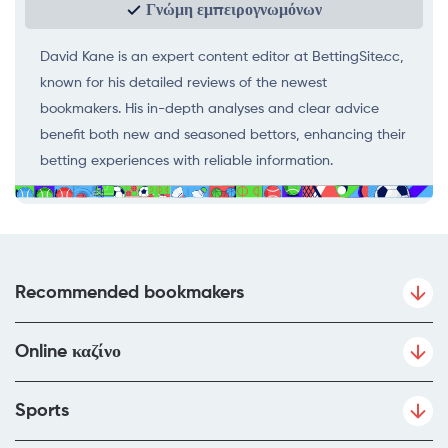
Γνώμη εμπειρογνωμόνων
David Kane is an expert content editor at BettingSite.cc,
known for his detailed reviews of the newest
bookmakers. His in-depth analyses and clear advice
benefit both new and seasoned bettors, enhancing their
betting experiences with reliable information.
Recommended bookmakers
Online καζίνο
Sports