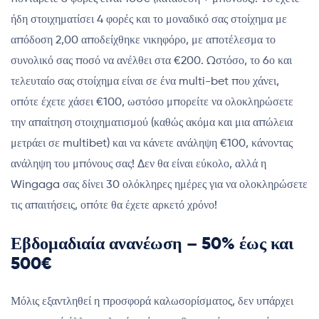
ήδη στοιχηματίσει 4 φορές και το μοναδικό σας στοίχημα με
απόδοση 2,00 αποδείχθηκε νικηφόρο, με αποτέλεσμα το
συνολικό σας ποσό να ανέλθει στα €200. Ωστόσο, το 6ο και
τελευταίο σας στοίχημα είναι σε ένα multi-bet που χάνει,
οπότε έχετε χάσει €100, ωστόσο μπορείτε να ολοκληρώσετε
την απαίτηση στοιχηματισμού (καθώς ακόμα και μια απώλεια
μετράει σε multibet) και να κάνετε ανάληψη €100, κάνοντας
ανάληψη του μπόνους σας! Δεν θα είναι εύκολο, αλλά η
Wingaga σας δίνει 30 ολόκληρες ημέρες για να ολοκληρώσετε
τις απαιτήσεις, οπότε θα έχετε αρκετό χρόνο!
Εβδομαδιαία ανανέωση – 50% έως και
500€
Μόλις εξαντληθεί η προσφορά καλωσορίσματος, δεν υπάρχει