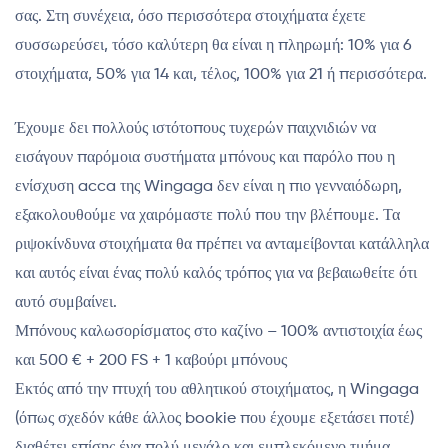
σας. Στη συνέχεια, όσο περισσότερα στοιχήματα έχετε
συσσωρεύσει, τόσο καλύτερη θα είναι η πληρωμή: 10% για 6
στοιχήματα, 50% για 14 και, τέλος, 100% για 21 ή περισσότερα.
Έχουμε δει πολλούς ιστότοπους τυχερών παιχνιδιών να
εισάγουν παρόμοια συστήματα μπόνους και παρόλο που η
ενίσχυση acca της Wingaga δεν είναι η πιο γενναιόδωρη,
εξακολουθούμε να χαιρόμαστε πολύ που την βλέπουμε. Τα
ριψοκίνδυνα στοιχήματα θα πρέπει να ανταμείβονται κατάλληλα
και αυτός είναι ένας πολύ καλός τρόπος για να βεβαιωθείτε ότι
αυτό συμβαίνει.
Μπόνους καλωσορίσματος στο καζίνο – 100% αντιστοιχία έως
και 500 € + 200 FS + 1 καβούρι μπόνους
Εκτός από την πτυχή του αθλητικού στοιχήματος, η Wingaga
(όπως σχεδόν κάθε άλλος bookie που έχουμε εξετάσει ποτέ)
διαθέτει επίσης ένα πολύ μεγάλο και εμπλεκόμενο τμήμα