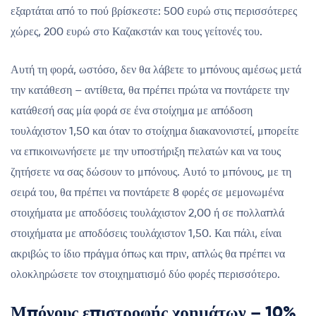
εξαρτάται από το πού βρίσκεστε: 500 ευρώ στις περισσότερες
χώρες, 200 ευρώ στο Καζακστάν και τους γείτονές του.
Αυτή τη φορά, ωστόσο, δεν θα λάβετε το μπόνους αμέσως μετά
την κατάθεση – αντίθετα, θα πρέπει πρώτα να ποντάρετε την
κατάθεσή σας μία φορά σε ένα στοίχημα με απόδοση
τουλάχιστον 1,50 και όταν το στοίχημα διακανονιστεί, μπορείτε
να επικοινωνήσετε με την υποστήριξη πελατών και να τους
ζητήσετε να σας δώσουν το μπόνους. Αυτό το μπόνους, με τη
σειρά του, θα πρέπει να ποντάρετε 8 φορές σε μεμονωμένα
στοιχήματα με αποδόσεις τουλάχιστον 2,00 ή σε πολλαπλά
στοιχήματα με αποδόσεις τουλάχιστον 1,50. Και πάλι, είναι
ακριβώς το ίδιο πράγμα όπως και πριν, απλώς θα πρέπει να
ολοκληρώσετε τον στοιχηματισμό δύο φορές περισσότερο.
Μπόνους επιστροφής χρημάτων – 10%