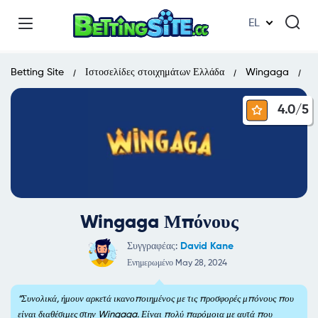
EL
Betting Site
Ιστοσελίδες στοιχημάτων Ελλάδα
Wingaga
Μ
4.0/
5
Wingaga Μπόνους
Συγγραφέας:
David Kane
Ενημερωμένο May 28, 2024
Συνολικά, ήμουν αρκετά ικανοποιημένος με τις προσφορές μπόνους που
είναι διαθέσιμες στην Wingaga. Είναι πολύ παρόμοια με αυτά που