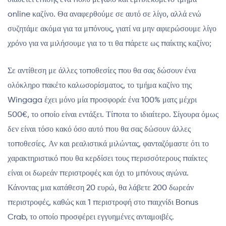
online καζίνο. Θα αναφερθούμε σε αυτό σε λίγο, αλλά ενώ
συζητάμε ακόμα για τα μπόνους, γιατί να μην αφιερώσουμε λίγο
χρόνο για να μιλήσουμε για το τι θα πάρετε ως παίκτης καζίνο;
Σε αντίθεση με άλλες τοποθεσίες που θα σας δώσουν ένα
ολόκληρο πακέτο καλωσορίσματος, το τμήμα καζίνο της
Wingaga έχει μόνο μία προσφορά: ένα 100% ματς μέχρι
500€, το οποίο είναι εντάξει. Τίποτα το ιδιαίτερο. Σίγουρα όμως
δεν είναι τόσο κακό όσο αυτό που θα σας δώσουν άλλες
τοποθεσίες. Αν και ρεαλιστικά μιλώντας, φανταζόμαστε ότι το
χαρακτηριστικό που θα κερδίσει τους περισσότερους παίκτες
είναι οι δωρεάν περιστροφές και όχι το μπόνους αγώνα.
Κάνοντας μια κατάθεση 20 ευρώ, θα λάβετε 200 δωρεάν
περιστροφές, καθώς και 1 περιστροφή στο παιχνίδι Bonus
Crab, το οποίο προσφέρει εγγυημένες ανταμοιβές.