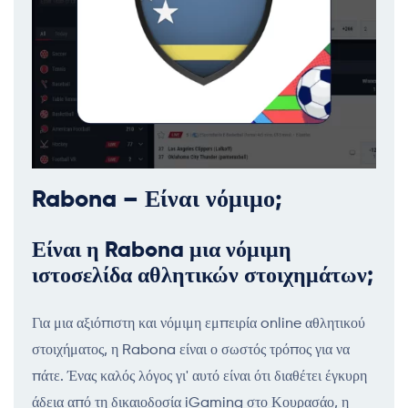
Rabona – Είναι νόμιμο;
Είναι η Rabona μια νόμιμη
ιστοσελίδα αθλητικών στοιχημάτων;
Για μια αξιόπιστη και νόμιμη εμπειρία online αθλητικού
στοιχήματος, η Rabona είναι ο σωστός τρόπος για να
πάτε. Ένας καλός λόγος γι' αυτό είναι ότι διαθέτει έγκυρη
άδεια από τη δικαιοδοσία iGaming στο Κουρασάο, η