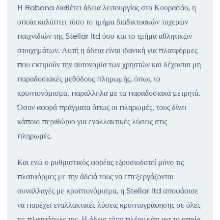
Η Rabona διαθέτει άδεια λειτουργίας στο Κουρασάο, η
οποία καλύπτει τόσο το τμήμα διαδικτυακών τυχερών
παιχνιδιών της Stellar ltd όσο και το τμήμα αθλητικών
στοιχημάτων. Αυτή η άδεια είναι ιδανική για πλατφόρμες
που εκτιμούν την αυτονομία των χρηστών και δέχονται μη
παραδοσιακές μεθόδους πληρωμής, όπως το
κρυπτονόμισμα, παράλληλα με τα παραδοσιακά μετρητά.
Όσον αφορά πράγματα όπως οι πληρωμές, τους δίνει
κάποιο περιθώριο για εναλλακτικές λύσεις στις
πληρωμές.
Και ενώ ο ρυθμιστικός φορέας εξουσιοδοτεί μόνο τις
πλατφόρμες με την άδειά τους να επεξεργάζονται
συναλλαγές με κρυπτονόμισμα, η Stellar ltd αποφάσισε
να παρέχει εναλλακτικές λύσεις κρυπτογράφησης σε όλες