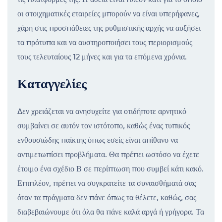
τις πλατφόρμες της. Η άδεια είναι πλέον κάτι για το οποίο
οι στοιχηματικές εταιρείες μπορούν να είναι υπερήφανες,
χάρη στις προσπάθειες της ρυθμιστικής αρχής να αυξήσει
τα πρότυπα και να αυστηροποιήσει τους περιορισμούς
τους τελευταίους 12 μήνες και για τα επόμενα χρόνια.
Καταγγελίες
Δεν χρειάζεται να ανησυχείτε για οτιδήποτε αρνητικό
συμβαίνει σε αυτόν τον ιστότοπο, καθώς ένας τυπικός
ενθουσιώδης παίκτης όπως εσείς είναι απίθανο να
αντιμετωπίσει προβλήματα. Θα πρέπει ωστόσο να έχετε
έτοιμο ένα σχέδιο Β σε περίπτωση που συμβεί κάτι κακό.
Επιπλέον, πρέπει να συγκρατείτε τα συναισθήματά σας
όταν τα πράγματα δεν πάνε όπως τα θέλετε, καθώς, σας
διαβεβαιώνουμε ότι όλα θα πάνε καλά αργά ή γρήγορα. Τα