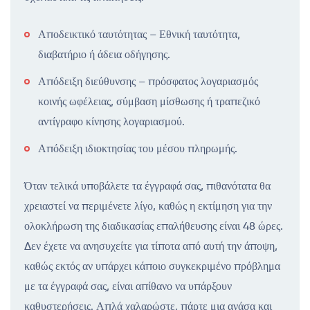
Αποδεικτικό ταυτότητας – Εθνική ταυτότητα,
διαβατήριο ή άδεια οδήγησης.
Απόδειξη διεύθυνσης – πρόσφατος λογαριασμός
κοινής ωφέλειας, σύμβαση μίσθωσης ή τραπεζικό
αντίγραφο κίνησης λογαριασμού.
Απόδειξη ιδιοκτησίας του μέσου πληρωμής.
Όταν τελικά υποβάλετε τα έγγραφά σας, πιθανότατα θα
χρειαστεί να περιμένετε λίγο, καθώς η εκτίμηση για την
ολοκλήρωση της διαδικασίας επαλήθευσης είναι 48 ώρες.
Δεν έχετε να ανησυχείτε για τίποτα από αυτή την άποψη,
καθώς εκτός αν υπάρχει κάποιο συγκεκριμένο πρόβλημα
με τα έγγραφά σας, είναι απίθανο να υπάρξουν
καθυστερήσεις. Απλά χαλαρώστε, πάρτε μια ανάσα και