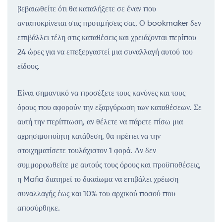
βεβαιωθείτε ότι θα καταλήξετε σε έναν που
ανταποκρίνεται στις προτιμήσεις σας. Ο bookmaker δεν
επιβάλλει τέλη στις καταθέσεις και χρειάζονται περίπου
24 ώρες για να επεξεργαστεί μια συναλλαγή αυτού του
είδους.
Είναι σημαντικό να προσέξετε τους κανόνες και τους
όρους που αφορούν την εξαργύρωση των καταθέσεων. Σε
αυτή την περίπτωση, αν θέλετε να πάρετε πίσω μια
αχρησιμοποίητη κατάθεση, θα πρέπει να την
στοιχηματίσετε τουλάχιστον 1 φορά. Αν δεν
συμμορφωθείτε με αυτούς τους όρους και προϋποθέσεις,
η Mafia διατηρεί το δικαίωμα να επιβάλει χρέωση
συναλλαγής έως και 10% του αρχικού ποσού που
αποσύρθηκε.