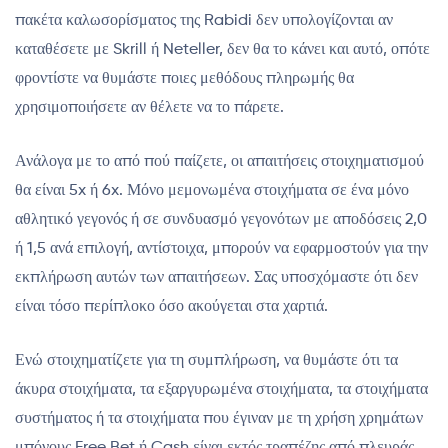
πακέτα καλωσορίσματος της Rabidi δεν υπολογίζονται αν
καταθέσετε με Skrill ή Neteller, δεν θα το κάνει και αυτό, οπότε
φροντίστε να θυμάστε ποιες μεθόδους πληρωμής θα
χρησιμοποιήσετε αν θέλετε να το πάρετε.
Ανάλογα με το από πού παίζετε, οι απαιτήσεις στοιχηματισμού
θα είναι 5x ή 6x. Μόνο μεμονωμένα στοιχήματα σε ένα μόνο
αθλητικό γεγονός ή σε συνδυασμό γεγονότων με αποδόσεις 2,0
ή 1,5 ανά επιλογή, αντίστοιχα, μπορούν να εφαρμοστούν για την
εκπλήρωση αυτών των απαιτήσεων. Σας υποσχόμαστε ότι δεν
είναι τόσο περίπλοκο όσο ακούγεται στα χαρτιά.
Ενώ στοιχηματίζετε για τη συμπλήρωση, να θυμάστε ότι τα
άκυρα στοιχήματα, τα εξαργυρωμένα στοιχήματα, τα στοιχήματα
συστήματος ή τα στοιχήματα που έγιναν με τη χρήση χρημάτων
μπόνους Free Bet ή Cash είναι εκτός τραπέζης από πλευράς