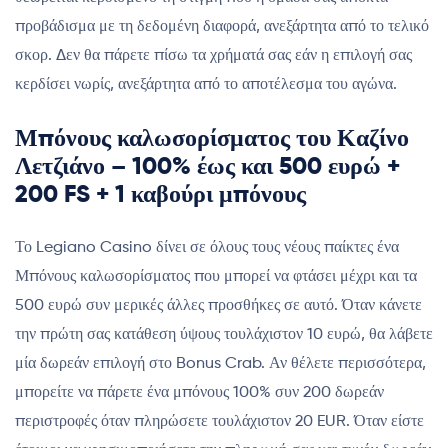
προβάδισμα με τη δεδομένη διαφορά, ανεξάρτητα από το τελικό
σκορ. Δεν θα πάρετε πίσω τα χρήματά σας εάν η επιλογή σας
κερδίσει νωρίς, ανεξάρτητα από το αποτέλεσμα του αγώνα.
Μπόνους καλωσορίσματος του Καζίνο
Λετζιάνο – 100% έως και 500 ευρώ +
200 FS + 1 καβούρι μπόνους
Το Legiano Casino δίνει σε όλους τους νέους παίκτες ένα
Μπόνους καλωσορίσματος που μπορεί να φτάσει μέχρι και τα
500 ευρώ συν μερικές άλλες προσθήκες σε αυτό. Όταν κάνετε
την πρώτη σας κατάθεση ύψους τουλάχιστον 10 ευρώ, θα λάβετε
μία δωρεάν επιλογή στο Bonus Crab. Αν θέλετε περισσότερα,
μπορείτε να πάρετε ένα μπόνους 100% συν 200 δωρεάν
περιστροφές όταν πληρώσετε τουλάχιστον 20 EUR. Όταν είστε