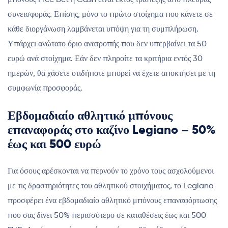
συνεισφοράς. Επίσης, μόνο το πρώτο στοίχημα που κάνετε σε
κάθε διοργάνωση λαμβάνεται υπόψη για τη συμπλήρωση.
Υπάρχει ανώτατο όριο ανατροπής που δεν υπερβαίνει τα 50
ευρώ ανά στοίχημα. Εάν δεν πληροίτε τα κριτήρια εντός 30
ημερών, θα χάσετε οτιδήποτε μπορεί να έχετε αποκτήσει με τη
συμφωνία προσφοράς.
Εβδομαδιαίο αθλητικό μπόνους
επαναφοράς στο καζίνο Legiano – 50%
έως και 500 ευρώ
Για όσους αρέσκονται να περνούν το χρόνο τους ασχολούμενοι
με τις δραστηριότητες του αθλητικού στοιχήματος, το Legiano
προσφέρει ένα εβδομαδιαίο αθλητικό μπόνους επαναφόρτωσης
που σας δίνει 50% περισσότερο σε καταθέσεις έως και 500