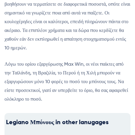
βοηθήσουν να τερματίσετε σε διαφορετικά ποσοστά, οπότε είναι
σημαντικό να γνωρίζετε ποια από αυτά να παίξετε. Οι
κουλοχέρηδες είναι οι καλύτεροι, επειδή πληρώνουν πάντα στο
ακέραιο. Τα επιπλέον χρήματα και τα δώρα που κερδίζετε θα
χαθούν εάν δεν εκπληρωθεί η απαίτηση στοιχηματισμού εντός
10 ημερών.
Λόγω του ορίου εξαργύρωσης Max Win, οι νέοι παίκτες από
την Ταϊλάνδη, τη Βραζιλία, το Περού ή τη Χιλή μπορούν να
εξαργυρώσουν μόνο 10 φορές το ποσό του μπόνους τους. Να
είστε προσεκτικοί, γιατί αν υπερβείτε το όριο, θα σας αφαιρεθεί
ολόκληρο το ποσό.
Legiano Μπόνους in other lanugages