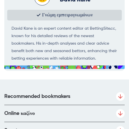
Γνώμη εμπειρογνωμόνων
David Kane is an expert content editor at BettingSite.cc,
known for his detailed reviews of the newest
bookmakers. His in-depth analyses and clear advice
benefit both new and seasoned bettors, enhancing their
betting experiences with reliable information.
Recommended bookmakers
Online καζίνο