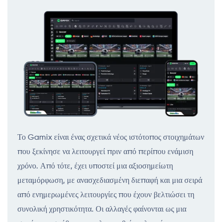
Το Gamix είναι ένας σχετικά νέος ιστότοπος στοιχημάτων
που ξεκίνησε να λειτουργεί πριν από περίπου ενάμιση
χρόνο. Από τότε, έχει υποστεί μια αξιοσημείωτη
μεταμόρφωση, με ανασχεδιασμένη διεπαφή και μια σειρά
από ενημερωμένες λειτουργίες που έχουν βελτιώσει τη
συνολική χρηστικότητα. Οι αλλαγές φαίνονται ως μια