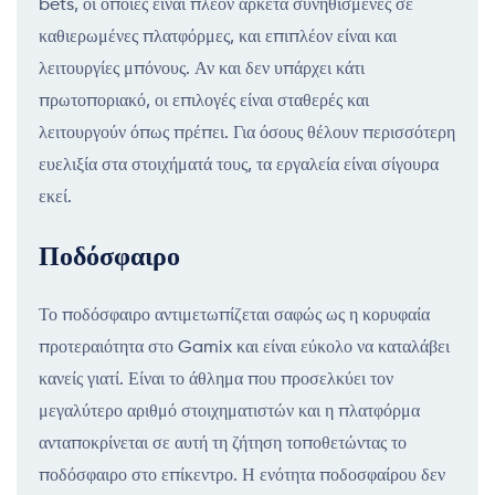
bets, οι οποίες είναι πλέον αρκετά συνηθισμένες σε
καθιερωμένες πλατφόρμες, και επιπλέον είναι και
λειτουργίες μπόνους. Αν και δεν υπάρχει κάτι
πρωτοποριακό, οι επιλογές είναι σταθερές και
λειτουργούν όπως πρέπει. Για όσους θέλουν περισσότερη
ευελιξία στα στοιχήματά τους, τα εργαλεία είναι σίγουρα
εκεί.
Ποδόσφαιρο
Το ποδόσφαιρο αντιμετωπίζεται σαφώς ως η κορυφαία
προτεραιότητα στο Gamix και είναι εύκολο να καταλάβει
κανείς γιατί. Είναι το άθλημα που προσελκύει τον
μεγαλύτερο αριθμό στοιχηματιστών και η πλατφόρμα
ανταποκρίνεται σε αυτή τη ζήτηση τοποθετώντας το
ποδόσφαιρο στο επίκεντρο. Η ενότητα ποδοσφαίρου δεν