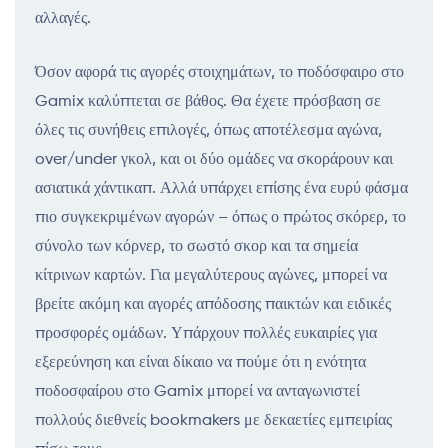
αλλαγές.
Όσον αφορά τις αγορές στοιχημάτων, το ποδόσφαιρο στο
Gamix καλύπτεται σε βάθος. Θα έχετε πρόσβαση σε
όλες τις συνήθεις επιλογές, όπως αποτέλεσμα αγώνα,
over/under γκολ, και οι δύο ομάδες να σκοράρουν και
ασιατικά χάντικαπ. Αλλά υπάρχει επίσης ένα ευρύ φάσμα
πιο συγκεκριμένων αγορών – όπως ο πρώτος σκόρερ, το
σύνολο των κόρνερ, το σωστό σκορ και τα σημεία
κίτρινων καρτών. Για μεγαλύτερους αγώνες, μπορεί να
βρείτε ακόμη και αγορές απόδοσης παικτών και ειδικές
προσφορές ομάδων. Υπάρχουν πολλές ευκαιρίες για
εξερεύνηση και είναι δίκαιο να πούμε ότι η ενότητα
ποδοσφαίρου στο Gamix μπορεί να ανταγωνιστεί
πολλούς διεθνείς bookmakers με δεκαετίες εμπειρίας