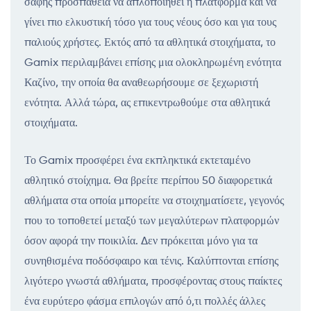
σαφής προσπάθεια να απλοποιηθεί η πλατφόρμα και να
γίνει πιο ελκυστική τόσο για τους νέους όσο και για τους
παλιούς χρήστες. Εκτός από τα αθλητικά στοιχήματα, το
Gamix περιλαμβάνει επίσης μια ολοκληρωμένη ενότητα
Καζίνο, την οποία θα αναθεωρήσουμε σε ξεχωριστή
ενότητα. Αλλά τώρα, ας επικεντρωθούμε στα αθλητικά
στοιχήματα.
Το Gamix προσφέρει ένα εκπληκτικά εκτεταμένο
αθλητικό στοίχημα. Θα βρείτε περίπου 50 διαφορετικά
αθλήματα στα οποία μπορείτε να στοιχηματίσετε, γεγονός
που το τοποθετεί μεταξύ των μεγαλύτερων πλατφορμών
όσον αφορά την ποικιλία. Δεν πρόκειται μόνο για τα
συνηθισμένα ποδόσφαιρο και τένις. Καλύπτονται επίσης
λιγότερο γνωστά αθλήματα, προσφέροντας στους παίκτες
ένα ευρύτερο φάσμα επιλογών από ό,τι πολλές άλλες