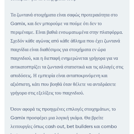
Τα ζωντανά στοιχήματα είναι σαφώς προτεραιότητα στο
Gamix, και δεν μπορούμε να πούμε ότι δεν το
περιμέναμε. Είναι βαθιά ενσωματωμένα στην πλατφόρμα.
Σχεδόν κάθε αγώνας από κάθε άθλημα που έχει ζωντανά
παιχνίδια είναι διαθέσιμος για στοιχήματα εν ώρα
παιχνιδιού, και η διεπαφή ενημερώνεται γρήγορα για να
αντικατοπτρίζει τα ζωντανά στατιστικά και τις αλλαγές στις
αποδόσεις. Η εμπειρία είναι ανταποκρινόμενη και
αξιόπιστη, κάτι που βοηθά όταν θέλετε να αντιδράσετε
γρήγορα στις εξελίξεις του παιχνιδιού.
Όσον αφορά τις προηγμένες επιλογές στοιχημάτων, το
Gamix προσφέρει μια λογική γκάμα. Θα βρείτε
λειτουργίες όπως cash out, bet builders και combo