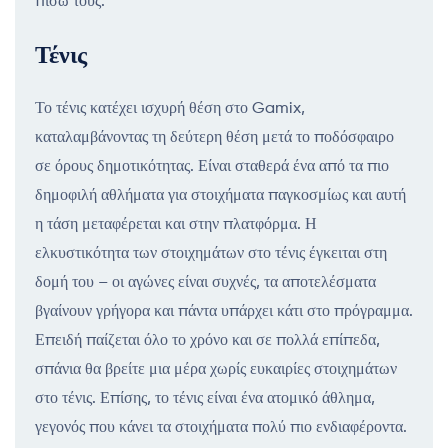
πίσω τους.
Τένις
Το τένις κατέχει ισχυρή θέση στο Gamix,
καταλαμβάνοντας τη δεύτερη θέση μετά το ποδόσφαιρο
σε όρους δημοτικότητας. Είναι σταθερά ένα από τα πιο
δημοφιλή αθλήματα για στοιχήματα παγκοσμίως και αυτή
η τάση μεταφέρεται και στην πλατφόρμα. Η
ελκυστικότητα των στοιχημάτων στο τένις έγκειται στη
δομή του – οι αγώνες είναι συχνές, τα αποτελέσματα
βγαίνουν γρήγορα και πάντα υπάρχει κάτι στο πρόγραμμα.
Επειδή παίζεται όλο το χρόνο και σε πολλά επίπεδα,
σπάνια θα βρείτε μια μέρα χωρίς ευκαιρίες στοιχημάτων
στο τένις. Επίσης, το τένις είναι ένα ατομικό άθλημα,
γεγονός που κάνει τα στοιχήματα πολύ πιο ενδιαφέροντα.