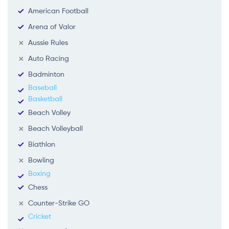
American Football
Arena of Valor
Aussie Rules
Auto Racing
Badminton
Baseball
Basketball
Beach Volley
Beach Volleyball
Biathlon
Bowling
Boxing
Chess
Counter-Strike GO
Cricket