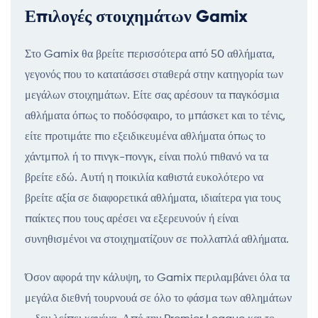
Επιλογές στοιχημάτων Gamix
Στο Gamix θα βρείτε περισσότερα από 50 αθλήματα,
γεγονός που το κατατάσσει σταθερά στην κατηγορία των
μεγάλων στοιχημάτων. Είτε σας αρέσουν τα παγκόσμια
αθλήματα όπως το ποδόσφαιρο, το μπάσκετ και το τένις,
είτε προτιμάτε πιο εξειδικευμένα αθλήματα όπως το
χάντμπολ ή το πινγκ-πονγκ, είναι πολύ πιθανό να τα
βρείτε εδώ. Αυτή η ποικιλία καθιστά ευκολότερο να
βρείτε αξία σε διαφορετικά αθλήματα, ιδιαίτερα για τους
παίκτες που τους αρέσει να εξερευνούν ή είναι
συνηθισμένοι να στοιχηματίζουν σε πολλαπλά αθλήματα.
Όσον αφορά την κάλυψη, το Gamix περιλαμβάνει όλα τα
μεγάλα διεθνή τουρνουά σε όλο το φάσμα των αθλημάτων