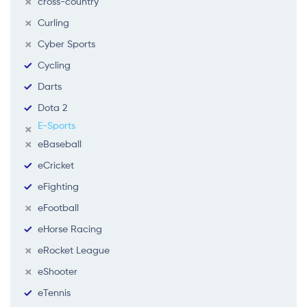
cross-country
Curling
Cyber Sports
Cycling
Darts
Dota 2
E-Sports
eBaseball
eCricket
eFighting
eFootball
eHorse Racing
eRocket League
eShooter
eTennis