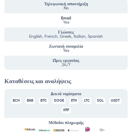
Τηλεφωνική υποστήριξη
No
Email
Yes
Γλώσσες
English, French, Greek, Italian, Spanish
Ζωντανή συνομιλία
Yes
Ώρες εργασίας
24/7
Καταθέσεις και αναλήψεις
Δεκτά νομίσματα
BCH
BNB
BTC
DOGE
ETH
LTC
SOL
USDT
XRP
Μέθοδοι πληρωμής
10+