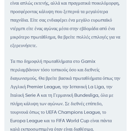
είναι απλώς εκτενής, αλλά και πραγματικά ποικιλόμορφη,
προσφέροντας κάλυψη που ξεπερνά τα μεγαλύτερα
παιχνίδια. Είτε σας ενδιαφέρει ένα μεγάλο ευρωπαϊκό
ντέρμπι είτε ένας αγώνας μέσα στην εβδομάδα από ένα
μικρότερο πρωτάθλημα, θα βρείτε πολλές επιλογές για να
εξερευνήσετε.
Τα πιο δημοφιλή πρωταθλήματα στο Gamix
περιλαμβάνουν τόσο τοπικούς όσο και διεθνείς
διαγωνισμούς. Θα βρείτε βασικά πρωταθλήματα όπως την
Αγγλική Premier League, την Ισπανική La Liga, την
Ιταλική Serie A και τη Γερμανική Bundesliga, όλα με
πλήρη κάλυψη των αγώνων. Σε διεθνές επίπεδο,
τουρνουά όπως το UEFA Champions League, το
Europa League και το FIFA World Cup είναι πάντα
καλά εκπροσωπημένα όταν είναι διαθέσιμα.