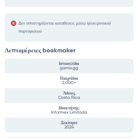
Δεν υποστηρίζονται καταθέσεις μέσω ηλεκτρονικού
πορτοφολιού
Λεπτομέρειες bookmaker
Ιστοσελίδα
gamix.gg
Παιχνίδια
2,000+
Άδειες
Costa Rica
Ιδιοκτήτης:
Informex Limitada
Ξεκίνησε
2024