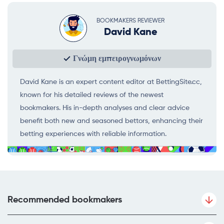
BOOKMAKERS REVIEWER
David Kane
Γνώμη εμπειρογνωμόνων
David Kane is an expert content editor at BettingSite.cc,
known for his detailed reviews of the newest
bookmakers. His in-depth analyses and clear advice
benefit both new and seasoned bettors, enhancing their
betting experiences with reliable information.
Recommended bookmakers