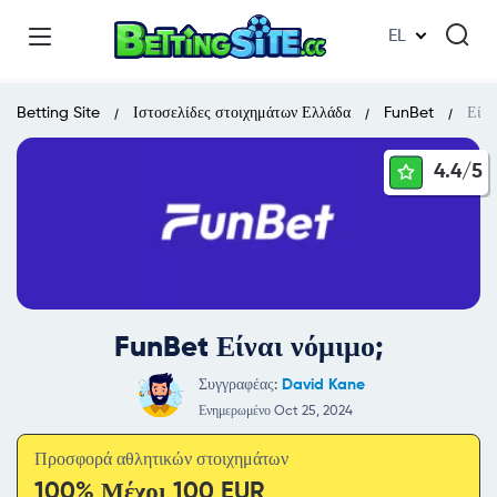
EL
Betting Site
Ιστοσελίδες στοιχημάτων Ελλάδα
FunBet
Είνα
4.4/
5
FunBet Είναι νόμιμο;
Συγγραφέας:
David Kane
Ενημερωμένο Oct 25, 2024
Προσφορά αθλητικών στοιχημάτων
100% Μέχρι 100 EUR