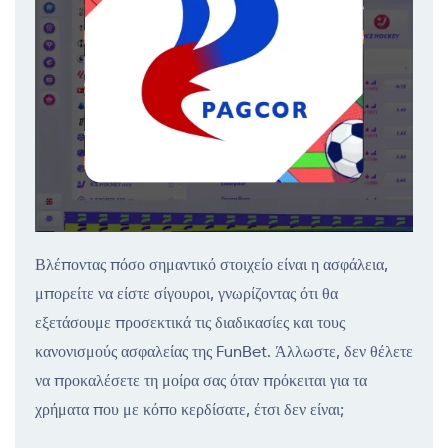
Βλέποντας πόσο σημαντικό στοιχείο είναι η ασφάλεια,
μπορείτε να είστε σίγουροι, γνωρίζοντας ότι θα
εξετάσουμε προσεκτικά τις διαδικασίες και τους
κανονισμούς ασφαλείας της FunBet. Άλλωστε, δεν θέλετε
να προκαλέσετε τη μοίρα σας όταν πρόκειται για τα
χρήματα που με κόπο κερδίσατε, έτσι δεν είναι;