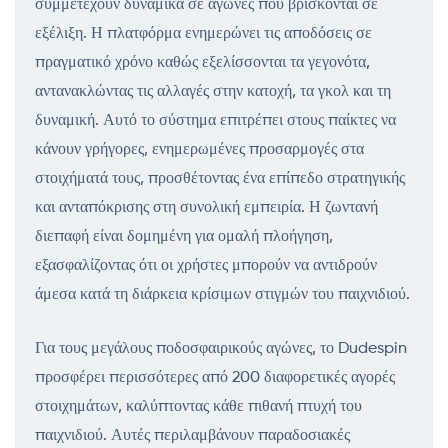
συμμετέχουν δυναμικά σε αγώνες που βρίσκονται σε
εξέλιξη. Η πλατφόρμα ενημερώνει τις αποδόσεις σε
πραγματικό χρόνο καθώς εξελίσσονται τα γεγονότα,
αντανακλώντας τις αλλαγές στην κατοχή, τα γκολ και τη
δυναμική. Αυτό το σύστημα επιτρέπει στους παίκτες να
κάνουν γρήγορες, ενημερωμένες προσαρμογές στα
στοιχήματά τους, προσθέτοντας ένα επίπεδο στρατηγικής
και ανταπόκρισης στη συνολική εμπειρία. Η ζωντανή
διεπαφή είναι δομημένη για ομαλή πλοήγηση,
εξασφαλίζοντας ότι οι χρήστες μπορούν να αντιδρούν
άμεσα κατά τη διάρκεια κρίσιμων στιγμών του παιχνιδιού.
Για τους μεγάλους ποδοσφαιρικούς αγώνες, το Dudespin
προσφέρει περισσότερες από 200 διαφορετικές αγορές
στοιχημάτων, καλύπτοντας κάθε πιθανή πτυχή του
παιχνιδιού. Αυτές περιλαμβάνουν παραδοσιακές