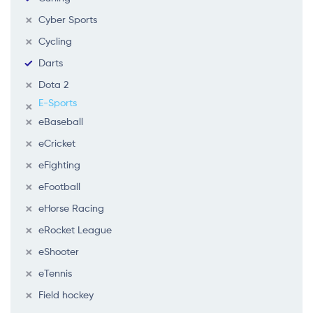
Cyber Sports
Cycling
Darts
Dota 2
E-Sports
eBaseball
eCricket
eFighting
eFootball
eHorse Racing
eRocket League
eShooter
eTennis
Field hockey