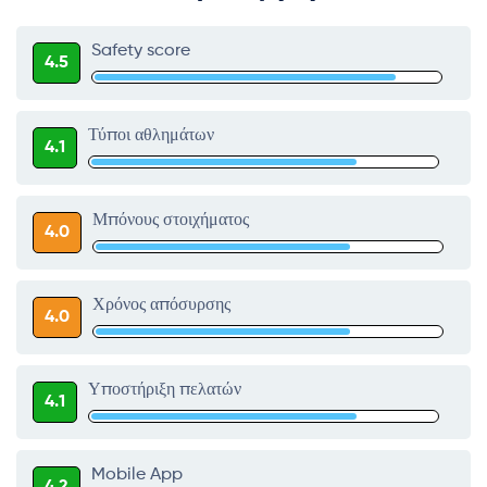
Safety score
4.5
Τύποι αθλημάτων
4.1
Μπόνους στοιχήματος
4.0
Χρόνος απόσυρσης
4.0
Υποστήριξη πελατών
4.1
Mobile App
4.2