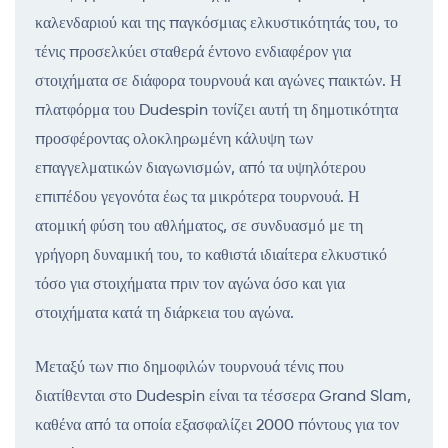
καλενδαριού και της παγκόσμιας ελκυστικότητάς του, το
τένις προσελκύει σταθερά έντονο ενδιαφέρον για
στοιχήματα σε διάφορα τουρνουά και αγώνες παικτών. Η
πλατφόρμα του Dudespin τονίζει αυτή τη δημοτικότητα
προσφέροντας ολοκληρωμένη κάλυψη των
επαγγελματικών διαγωνισμών, από τα υψηλότερου
επιπέδου γεγονότα έως τα μικρότερα τουρνουά. Η
ατομική φύση του αθλήματος, σε συνδυασμό με τη
γρήγορη δυναμική του, το καθιστά ιδιαίτερα ελκυστικό
τόσο για στοιχήματα πριν τον αγώνα όσο και για
στοιχήματα κατά τη διάρκεια του αγώνα.
Μεταξύ των πιο δημοφιλών τουρνουά τένις που
διατίθενται στο Dudespin είναι τα τέσσερα Grand Slam,
καθένα από τα οποία εξασφαλίζει 2000 πόντους για τον