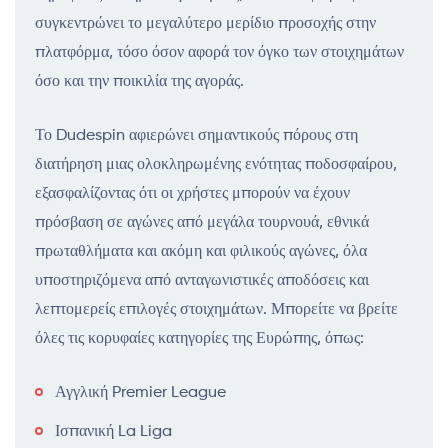
συγκεντρώνει το μεγαλύτερο μερίδιο προσοχής στην
πλατφόρμα, τόσο όσον αφορά τον όγκο των στοιχημάτων
όσο και την ποικιλία της αγοράς.
Το Dudespin αφιερώνει σημαντικούς πόρους στη
διατήρηση μιας ολοκληρωμένης ενότητας ποδοσφαίρου,
εξασφαλίζοντας ότι οι χρήστες μπορούν να έχουν
πρόσβαση σε αγώνες από μεγάλα τουρνουά, εθνικά
πρωταθλήματα και ακόμη και φιλικούς αγώνες, όλα
υποστηριζόμενα από ανταγωνιστικές αποδόσεις και
λεπτομερείς επιλογές στοιχημάτων. Μπορείτε να βρείτε
όλες τις κορυφαίες κατηγορίες της Ευρώπης, όπως:
Αγγλική Premier League
Ισπανική La Liga