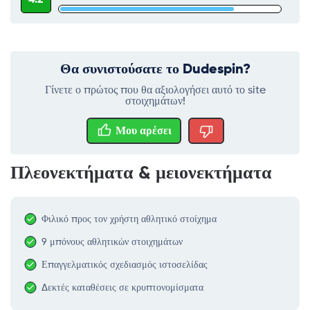
Θα συνιστούσατε το Dudespin?
Γίνετε ο πρώτος που θα αξιολογήσει αυτό το site
στοιχημάτων!
Μου αρέσει
Πλεονεκτήματα & μειονεκτήματα
Φιλικό προς τον χρήστη αθλητικό στοίχημα
9 μπόνους αθλητικών στοιχημάτων
Επαγγελματικός σχεδιασμός ιστοσελίδας
Δεκτές καταθέσεις σε κρυπτονομίσματα