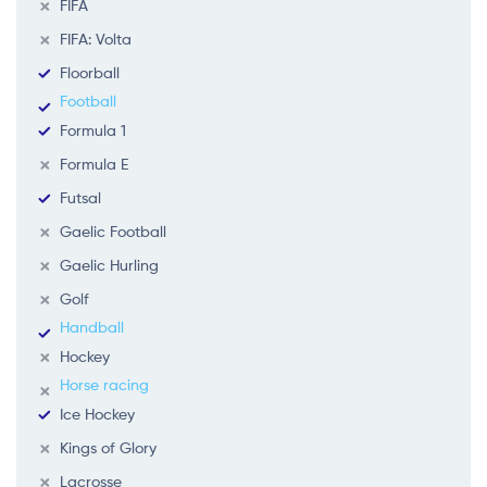
FIFA
FIFA: Volta
Floorball
Football
Formula 1
Formula E
Futsal
Gaelic Football
Gaelic Hurling
Golf
Handball
Hockey
Horse racing
Ice Hockey
Kings of Glory
Lacrosse