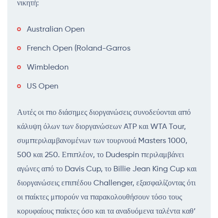
νικητή:
Australian Open
French Open (Roland-Garros
Wimbledon
US Open
Αυτές οι πιο διάσημες διοργανώσεις συνοδεύονται από
κάλυψη όλων των διοργανώσεων ATP και WTA Tour,
συμπεριλαμβανομένων των τουρνουά Masters 1000,
500 και 250. Επιπλέον, το Dudespin περιλαμβάνει
αγώνες από το Davis Cup, το Billie Jean King Cup και
διοργανώσεις επιπέδου Challenger, εξασφαλίζοντας ότι
οι παίκτες μπορούν να παρακολουθήσουν τόσο τους
κορυφαίους παίκτες όσο και τα αναδυόμενα ταλέντα καθ’