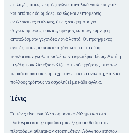
επιλογές, όπως νικητής αγώνα, συνολικά γκολ και γκολ
και από τις δύο ομάδες, καθώς και λεπτομερείς
εναλλακτικές επιλογές, όπως στοιχήματα για
συγκεκριμένους παίκτες, αριθμός καρτών, κόρνερ ή
αποτελέσματα γεγονότων ανά λεπτό. Οι προηγμένες
αγορές, όπως τα ασιατικά χάντικαπ και τα εύρη
πολλαπλών γκολ, προσφέρουν περαιτέρω βάθος. Αυτή η
μεγάλη ποικιλία εξασφαλίζει ότι κάθε χρήστης, από τον
περιστασιακό παίκτη μέχρι τον έμπειρο αναλυτή, θα βρει
πολλούς τρόπους να ασχοληθεί με κάθε αγώνα.
Τένις
Το τένις είναι ένα άλλο σημαντικό άθλημα και στο
Dudespin κατέχει φυσικά μια εξέχουσα θέση στην
πλατφόρμα αθλητικών στοιχημάτων. Λόγω του ετήσιου