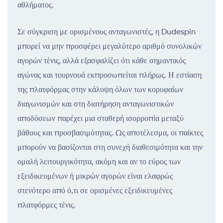
αθλήματος.
Σε σύγκριση με ορισμένους ανταγωνιστές, η Dudespin
μπορεί να μην προσφέρει μεγαλύτερο αριθμό συνολικών
αγορών τένις, αλλά εξασφαλίζει ότι κάθε σημαντικός
αγώνας και τουρνουά εκπροσωπείται πλήρως. Η εστίαση
της πλατφόρμας στην κάλυψη όλων των κορυφαίων
διαγωνισμών και στη διατήρηση ανταγωνιστικών
αποδόσεων παρέχει μια σταθερή ισορροπία μεταξύ
βάθους και προσβασιμότητας. Ως αποτέλεσμα, οι παίκτες
μπορούν να βασίζονται στη συνεχή διαθεσιμότητα και την
ομαλή λειτουργικότητα, ακόμη και αν το εύρος των
εξειδικευμένων ή μικρών αγορών είναι ελαφρώς
στενότερο από ό,τι σε ορισμένες εξειδικευμένες
πλατφόρμες τένις.