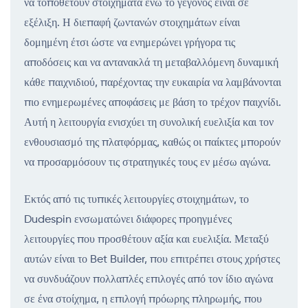
να τοποθετούν στοιχήματα ενώ το γεγονός είναι σε
εξέλιξη. Η διεπαφή ζωντανών στοιχημάτων είναι
δομημένη έτσι ώστε να ενημερώνει γρήγορα τις
αποδόσεις και να αντανακλά τη μεταβαλλόμενη δυναμική
κάθε παιχνιδιού, παρέχοντας την ευκαιρία να λαμβάνονται
πιο ενημερωμένες αποφάσεις με βάση το τρέχον παιχνίδι.
Αυτή η λειτουργία ενισχύει τη συνολική ευελιξία και τον
ενθουσιασμό της πλατφόρμας, καθώς οι παίκτες μπορούν
να προσαρμόσουν τις στρατηγικές τους εν μέσω αγώνα.
Εκτός από τις τυπικές λειτουργίες στοιχημάτων, το
Dudespin ενσωματώνει διάφορες προηγμένες
λειτουργίες που προσθέτουν αξία και ευελιξία. Μεταξύ
αυτών είναι το Bet Builder, που επιτρέπει στους χρήστες
να συνδυάζουν πολλαπλές επιλογές από τον ίδιο αγώνα
σε ένα στοίχημα, η επιλογή πρόωρης πληρωμής, που