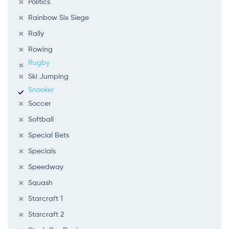
Politics
Rainbow Six Siege
Rally
Rowing
Rugby
Ski Jumping
Snooker
Soccer
Softball
Special Bets
Specials
Speedway
Squash
Starcraft 1
Starcraft 2