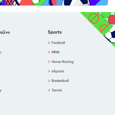
αζίνο
Sports
g
Football
o
MMA
Horse Racing
eSports
Basketball
y
Tennis