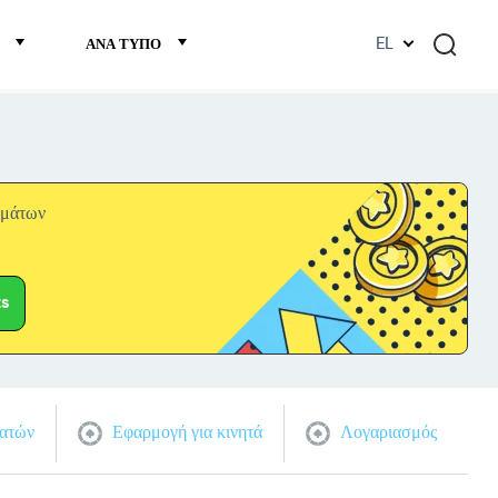
EL
Σ
ΑΝΆ ΤΎΠΟ
ημάτων
ts
ατών
Εφαρμογή για κινητά
Λογαριασμός