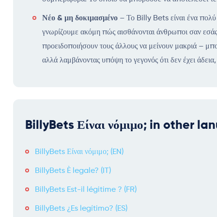
Νέο & μη δοκιμασμένο
– Το Billy Bets είναι ένα πολύ
γνωρίζουμε ακόμη πώς αισθάνονται άνθρωποι σαν εσάς (τ
προειδοποιήσουν τους άλλους να μείνουν μακριά – μπορε
αλλά λαμβάνοντας υπόψη το γεγονός ότι δεν έχει άδεια
BillyBets Είναι νόμιμο; in other l
BillyBets Είναι νόμιμο; (EN)
BillyBets È legale? (IT)
BillyBets Est-il légitime ? (FR)
BillyBets ¿Es legítimo? (ES)