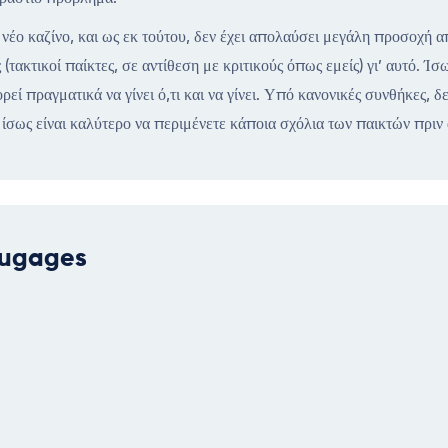
 νέο καζίνο, και ως εκ τούτου, δεν έχει απολαύσει μεγάλη προσοχή απ
ακτικοί παίκτες, σε αντίθεση με κριτικούς όπως εμείς) γι’ αυτό. Ίσ
ί πραγματικά να γίνει ό,τι και να γίνει. Υπό κανονικές συνθήκες, δε
, ίσως είναι καλύτερο να περιμένετε κάποια σχόλια των παικτών πριν
anugages